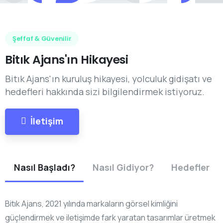
Şeffaf & Güvenilir
Bitık
Ajans'ın
Hikayesi
Bitık Ajans'ın kuruluş hikayesi, yolculuk gidişatı ve
hedefleri hakkında sizi bilgilendirmek istiyoruz.
İletişim
Nasıl Başladı?
Nasıl Gidiyor?
Hedefler
Bitık Ajans, 2021 yılında markaların görsel kimliğini
güçlendirmek ve iletişimde fark yaratan tasarımlar üretmek