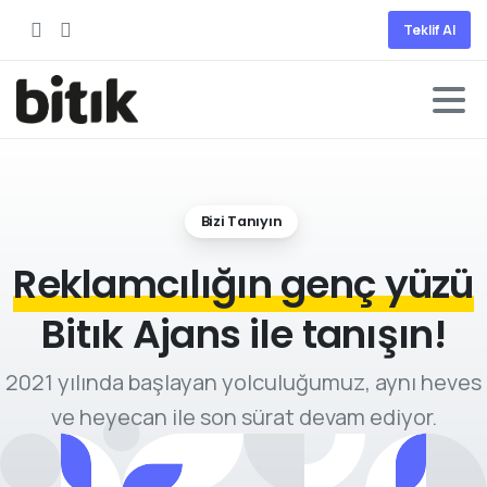
Teklif Al
Bizi Tanıyın
Reklamcılığın genç yüzü
Bitık Ajans ile tanışın!
2021 yılında başlayan yolculuğumuz, aynı heves
ve heyecan ile son sürat devam ediyor.