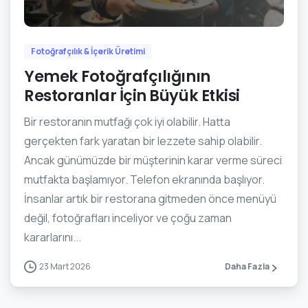
Fotoğrafçılık & İçerik Üretimi
Yemek Fotoğrafçılığının
Restoranlar İçin Büyük Etkisi
Bir restoranın mutfağı çok iyi olabilir. Hatta
gerçekten fark yaratan bir lezzete sahip olabilir.
Ancak günümüzde bir müşterinin karar verme süreci
mutfakta başlamıyor. Telefon ekranında başlıyor.
İnsanlar artık bir restorana gitmeden önce menüyü
değil, fotoğrafları inceliyor ve çoğu zaman
kararlarını...
23 Mart 2026
Daha Fazla