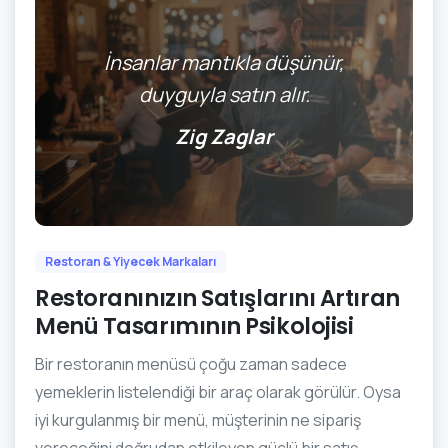
İnsanlar mantıkla düşünür,
duyguyla satın alır.
Zig Zaglar
0
Restoran & Yiyecek Markaları
Restoranınızın Satışlarını Artıran
Menü Tasarımının Psikolojisi
Bir restoranın menüsü çoğu zaman sadece
yemeklerin listelendiği bir araç olarak görülür. Oysa
iyi kurgulanmış bir menü, müşterinin ne sipariş
vereceğini doğrudan etkileyen güçlü bir satış