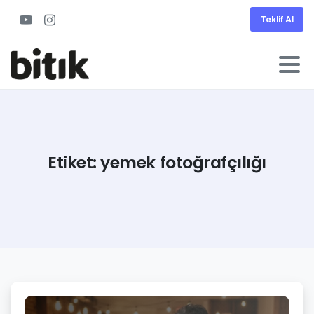
Teklif Al
Etiket:
yemek
fotoğrafçılığı