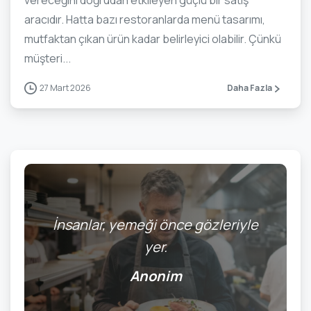
aracıdır. Hatta bazı restoranlarda menü tasarımı,
mutfaktan çıkan ürün kadar belirleyici olabilir. Çünkü
müşteri...
27 Mart 2026
Daha Fazla
İnsanlar, yemeği önce gözleriyle
yer.
Anonim
0